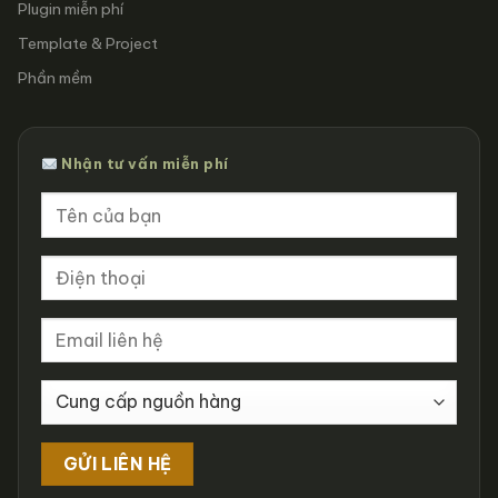
Plugin miễn phí
Template & Project
Phần mềm
Nhận tư vấn miễn phí