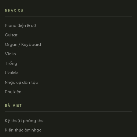
NHẠC CỤ
Piano điện & cơ
Guitar
Organ / Keyboard
Violin
Trống
Ukulele
Nhạc cụ dân tộc
Phụ kiện
BÀI VIẾT
Kỹ thuật phòng thu
Kiến thức âm nhạc