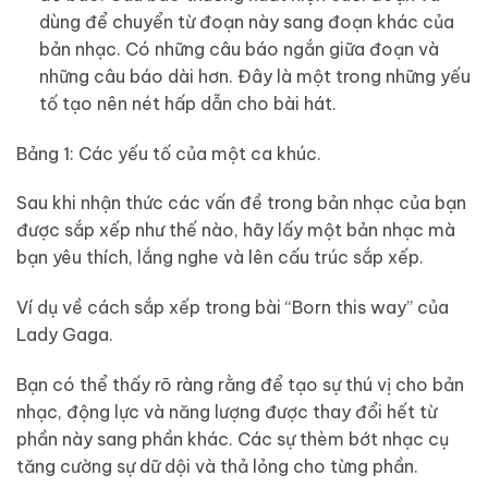
dùng để chuyển từ đoạn này sang đoạn khác của
bản nhạc. Có những câu báo ngắn giữa đoạn và
những câu báo dài hơn. Đây là một trong những yếu
tố tạo nên nét hấp dẫn cho bài hát.
Bảng 1: Các yếu tố của một ca khúc.
Sau khi nhận thức các vấn đề trong bản nhạc của bạn
được sắp xếp như thế nào, hãy lấy một bản nhạc mà
bạn yêu thích, lắng nghe và lên cấu trúc sắp xếp.
Ví dụ về cách sắp xếp trong bài “Born this way” của
Lady Gaga.
Bạn có thể thấy rõ ràng rằng để tạo sự thú vị cho bản
nhạc, động lực và năng lượng được thay đổi hết từ
phần này sang phần khác. Các sự thèm bớt nhạc cụ
tăng cường sự dữ dội và thả lỏng cho từng phần.