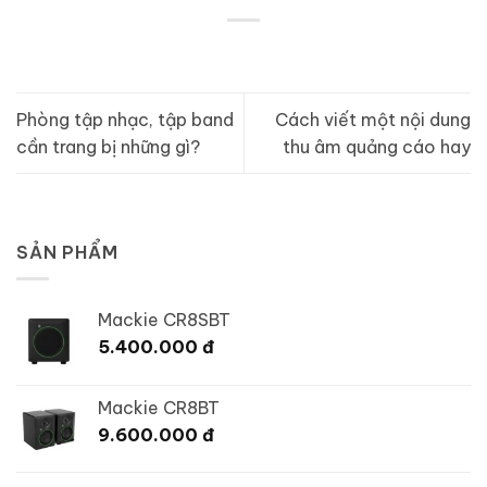
Phòng tập nhạc, tập band
Cách viết một nội dung
cần trang bị những gì?
thu âm quảng cáo hay
SẢN PHẨM
Mackie CR8SBT
5.400.000
đ
Mackie CR8BT
9.600.000
đ