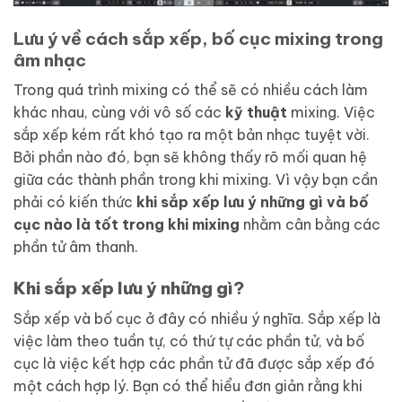
Lưu ý về cách sắp xếp, bố cục mixing trong
âm nhạc
Trong quá trình mixing có thể sẽ có nhiều cách làm
khác nhau, cùng với vô số các
kỹ thuật
mixing. Việc
sắp xếp kém rất khó tạo ra một bản nhạc tuyệt vời.
Bởi phần nào đó, bạn sẽ không thấy rõ mối quan hệ
giữa các thành phần trong khi mixing. Vì vậy bạn cần
phải có kiến thức
khi sắp xếp lưu ý những gì và bố
cục nào là tốt trong khi mixing
nhằm cân bằng các
phần tử âm thanh.
Khi sắp xếp lưu ý những gì?
Sắp xếp và bố cục ở đây có nhiều ý nghĩa. Sắp xếp là
việc làm theo tuần tự, có thứ tự các phần tử, và bố
cục là việc kết hợp các phần tử đã được sắp xếp đó
một cách hợp lý. Bạn có thể hiểu đơn giản rằng khi