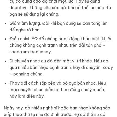
cụ có cùng cao độ chơi một lúc. Hãy sử dụng
deactive, không nên xóa bỏ, bởi có thể lúc nào đó
bạn sẽ sử dụng lại chúng.
Giảm âm lượng. Đôi khi bạn cũng sẽ cần tăng lên
để nghe rõ hơn.
Điều chỉnh EQ để chúng hoạt động khác biệt, khiến
chúng không cạnh tranh nhau trên dải tần phổ –
spectrum frequency.
Di chuyển nhạc cụ đó đến một vị trí khác. Nếu có
quá nhiều bản nhạc cạnh tranh, hãy di chuyển, xoay
– panning chúng.
Thay đổi cách sắp xếp và bố cục bản nhạc. Nếu
mọi chuyện chưa diễn ra theo đúng như ý muốn,
hãy làm điều này.
Ngày nay, có nhiều nghệ sĩ hoặc ban nhạc không sắp
xếp theo thứ tự như đã định trước. Họ có thể sẽ có