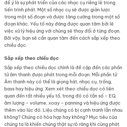
để ý là sự phát triển của các nhạc cụ riêng lẻ trong
tiến trình phát. Một số nhạc cụ sẽ được giản lược
trong một số đoạn và được tăng cường trong một số
đoạn khác. Yếu tố này đáng được quan tâm bởi lẽ
việc xử lý hiệu ứng với chúng sẽ thay đổi ở từng đoạn.
Bởi vậy, bạn sẽ cần quan tâm đến cách sắp xếp theo
chiều dọc.
Sắp xếp theo chiều dọc
Sắp xếp theo chiều dọc chính là đề cập đến các phần
tử âm thanh được phát trong mỗi đoạn. Mỗi phần tử
Âm thanh này có thể là giọng hát, nhạc cụ, trống,
bass hay hiệu ứng. Xem xét theo chiều dọc có liên
quan đến rất nhiều yếu tố, trong đó có tần số – EQ,
âm lượng – volume, xoay – panning và hiệu ứng được
thêm vào lúc đó. Liệu chúng có bị cạnh tranh lẫn nhau
không? Chúng có hòa hợp hay không? Mục tiêu của
chúng ta là khiến chúng thật sự rõ ràng khi cùng phát