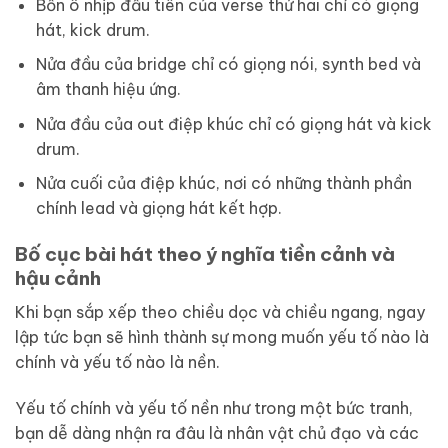
Bốn ô nhịp đầu tiên của verse thứ hai chỉ có giọng
hát, kick drum.
Nửa đầu của bridge chỉ có giọng nói, synth bed và
âm thanh hiệu ứng.
Nửa đầu của out điệp khúc chỉ có giọng hát và kick
drum.
Nửa cuối của điệp khúc, nơi có những thành phần
chính lead và giọng hát kết hợp.
Bố cục bài hát theo ý nghĩa tiền cảnh và
hậu cảnh
Khi bạn sắp xếp theo chiều dọc và chiều ngang, ngay
lập tức bạn sẽ hình thành sự mong muốn yếu tố nào là
chính và yếu tố nào là nền.
Yếu tố chính và yếu tố nền như trong một bức tranh,
bạn dễ dàng nhận ra đâu là nhân vật chủ đạo và các