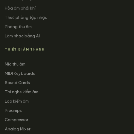
Hòa âm phối khí
Thuê phòng tập nhạc
Phòng thu âm
Làm nhạc bằng AI
THIẾT BỊ ÂM THANH
Mic thu âm
MIDI Keyboards
Sound Cards
Tai nghe kiểm âm
Loa kiểm âm
Preamps
Compressor
Analog Mixer