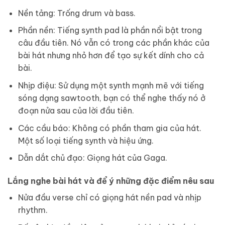
Nền tảng: Trống drum và bass.
Phần nền: Tiếng synth pad là phần nổi bật trong
câu đầu tiên. Nó vẫn có trong các phần khác của
bài hát nhưng nhỏ hơn để tạo sự kết dính cho cả
bài.
Nhịp điệu: Sử dụng một synth mạnh mẽ với tiếng
sóng dạng sawtooth, bạn có thể nghe thấy nó ở
đoạn nửa sau của lời đầu tiên.
Các cầu báo: Không có phần tham gia của hát.
Một số loại tiếng synth và hiệu ứng.
Dẫn dắt chủ đạo: Giọng hát của Gaga.
Lắng nghe bài hát và để ý những đặc điểm nêu sau
Nửa đầu verse chỉ có giọng hát nền pad và nhịp
rhythm.