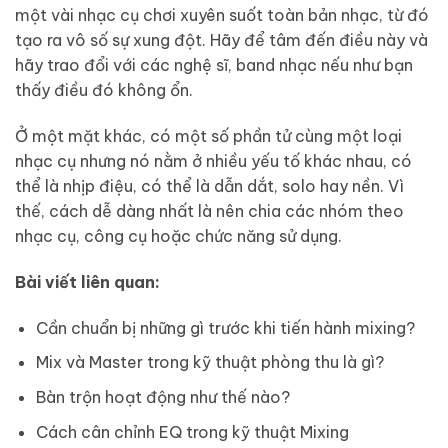
một vài nhạc cụ chơi xuyên suốt toàn bản nhạc, từ đó
tạo ra vô số sự xung đột. Hãy để tâm đến điều này và
hãy trao đổi với các nghệ sĩ, band nhạc nếu như bạn
thấy điều đó không ổn.
Ở một mặt khác, có một số phần tử cùng một loại
nhạc cụ nhưng nó nằm ở nhiều yếu tố khác nhau, có
thể là nhịp điệu, có thể là dẫn dắt, solo hay nền. Vì
thế, cách dễ dàng nhất là nên chia các nhóm theo
nhạc cụ, công cụ hoặc chức năng sử dụng.
Bài viết liên quan:
Cần chuẩn bị những gì trước khi tiến hành mixing?
Mix và Master trong kỹ thuật phòng thu là gì?
Bàn trộn hoạt động như thế nào?
Cách cân chỉnh EQ trong kỹ thuật Mixing