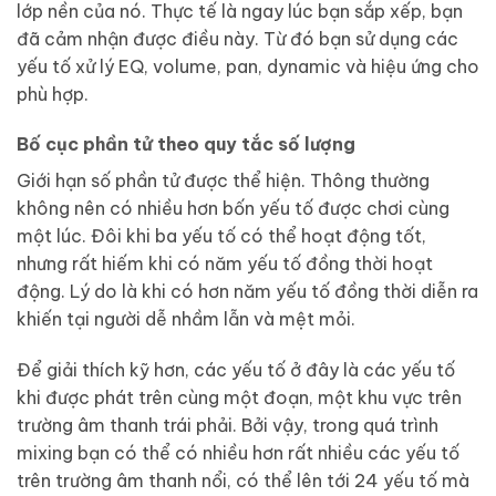
lớp nền của nó. Thực tế là ngay lúc bạn sắp xếp, bạn
đã cảm nhận được điều này. Từ đó bạn sử dụng các
yếu tố xử lý EQ, volume, pan, dynamic và hiệu ứng cho
phù hợp.
Bố cục phần tử theo quy tắc số lượng
Giới hạn số phần tử được thể hiện. Thông thường
không nên có nhiều hơn bốn yếu tố được chơi cùng
một lúc. Đôi khi ba yếu tố có thể hoạt động tốt,
nhưng rất hiếm khi có năm yếu tố đồng thời hoạt
động. Lý do là khi có hơn năm yếu tố đồng thời diễn ra
khiến tại người dễ nhầm lẫn và mệt mỏi.
Để giải thích kỹ hơn, các yếu tố ở đây là các yếu tố
khi được phát trên cùng một đoạn, một khu vực trên
trường âm thanh trái phải. Bởi vậy, trong quá trình
mixing bạn có thể có nhiều hơn rất nhiều các yếu tố
trên trường âm thanh nổi, có thể lên tới 24 yếu tố mà