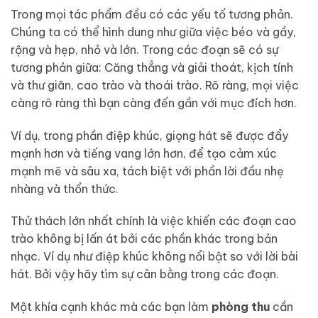
Trong mọi tác phẩm đều có các yếu tố tương phản.
Chúng ta có thể hình dung như giữa việc béo và gầy,
rộng và hẹp, nhỏ và lớn. Trong các đoạn sẽ có sự
tương phản giữa: Căng thẳng và giải thoát, kịch tính
và thư giãn, cao trào và thoái trào. Rõ ràng, mọi việc
càng rõ ràng thì bạn càng đến gần với mục đích hơn.
Ví dụ, trong phần điệp khúc, giọng hát sẽ được đẩy
mạnh hơn và tiếng vang lớn hơn, để tạo cảm xúc
mạnh mẽ và sâu xa, tách biệt với phần lời đầu nhẹ
nhàng và thổn thức.
Thử thách lớn nhất chính là việc khiến các đoạn cao
trào không bị lấn át bởi các phần khác trong bản
nhạc. Ví dụ như điệp khúc không nổi bật so với lời bài
hát. Bởi vậy hãy tìm sự cân bằng trong các đoạn.
Một khía cạnh khác mà các bạn làm
phòng thu
cần