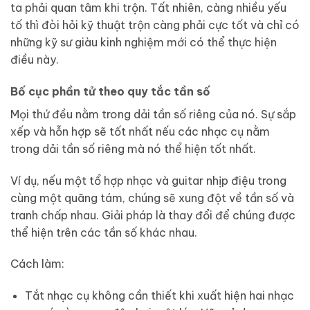
ta phải quan tâm khi trộn. Tất nhiên, càng nhiều yếu
tố thì đòi hỏi kỹ thuật trộn càng phải cực tốt và chỉ có
những kỹ sư giàu kinh nghiệm mới có thể thực hiện
điều này.
Bố cục phần tử theo quy tắc tần số
Mọi thứ đều nằm trong dải tần số riêng của nó. Sự sắp
xếp và hỗn hợp sẽ tốt nhất nếu các nhạc cụ nằm
trong dải tần số riêng mà nó thể hiện tốt nhất.
Ví dụ, nếu một tổ hợp nhạc và guitar nhịp điệu trong
cùng một quãng tám, chúng sẽ xung đột về tần số và
tranh chấp nhau. Giải pháp là thay đổi để chúng được
thể hiện trên các tần số khác nhau.
Cách làm:
Tắt nhạc cụ không cần thiết khi xuất hiện hai nhạc