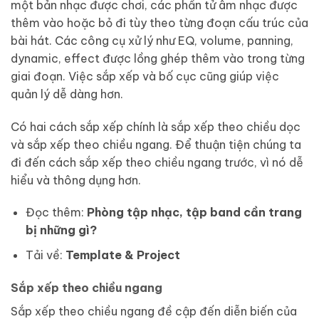
một bản nhạc được chơi, các phần tử âm nhạc được
thêm vào hoặc bỏ đi tùy theo từng đoạn cấu trúc của
bài hát. Các công cụ xử lý như EQ, volume, panning,
dynamic, effect được lồng ghép thêm vào trong từng
giai đoạn. Việc sắp xếp và bố cục cũng giúp việc
quản lý dễ dàng hơn.
Có hai cách sắp xếp chính là sắp xếp theo chiều dọc
và sắp xếp theo chiều ngang. Để thuận tiện chúng ta
đi đến cách sắp xếp theo chiều ngang trước, vì nó dễ
hiểu và thông dụng hơn.
Đọc thêm:
Phòng tập nhạc, tập band cần trang
bị những gì?
Tải về:
Template & Project
Sắp xếp theo chiều ngang
Sắp xếp theo chiều ngang đề cập đến diễn biến của