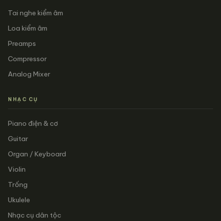
Tai nghe kiểm âm
Loa kiểm âm
Preamps
Compressor
Analog Mixer
NHẠC CỤ
Piano điện & cơ
Guitar
Organ / Keyboard
Violin
Trống
Ukulele
Nhạc cụ dân tộc