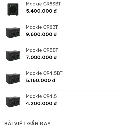
Mackie CR8SBT
5.400.000
đ
Mackie CR8BT
9.600.000
đ
Mackie CR5BT
7.080.000
đ
Mackie CR4.5BT
5.160.000
đ
Mackie CR4.5
4.200.000
đ
BÀI VIẾT GẦN ĐÂY