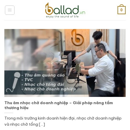
Bỏ
qua
0
nội
dung
Thu âm nhạc chờ doanh nghiệp – Giải pháp nâng tầm
thương hiệu
Trong môi trường kinh doanh hiện đại, nhạc chờ doanh nghiệp
và nhạc chờ tổng [...]