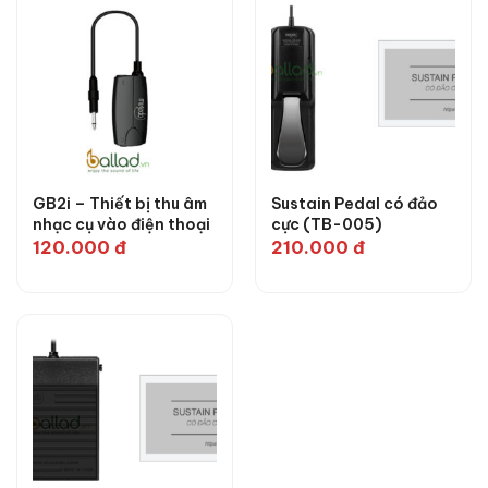
GB2i – Thiết bị thu âm
Sustain Pedal có đảo
nhạc cụ vào điện thoại
cực (TB-005)
120.000
đ
210.000
đ