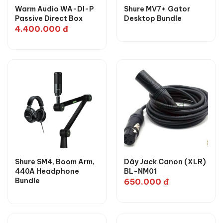
Warm Audio WA-DI-P
Shure MV7+ Gator
Passive Direct Box
Desktop Bundle
4.400.000
đ
Shure SM4, Boom Arm,
Dây Jack Canon (XLR)
440A Headphone
BL-NM01
Bundle
650.000
đ