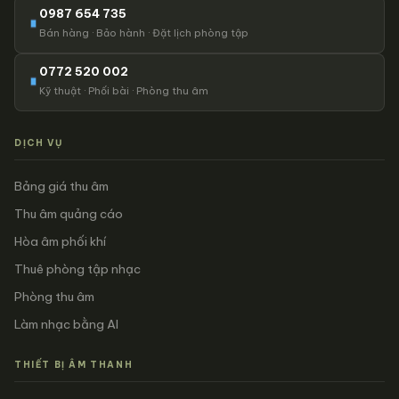
0987 654 735
Bán hàng · Bảo hành · Đặt lịch phòng tập
0772 520 002
Kỹ thuật · Phối bài · Phòng thu âm
DỊCH VỤ
Bảng giá thu âm
Thu âm quảng cáo
Hòa âm phối khí
Thuê phòng tập nhạc
Phòng thu âm
Làm nhạc bằng AI
THIẾT BỊ ÂM THANH