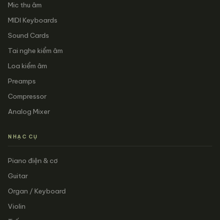
Mic thu âm
MIDI Keyboards
Sound Cards
Tai nghe kiểm âm
Loa kiểm âm
Preamps
Compressor
Analog Mixer
NHẠC CỤ
Piano điện & cơ
Guitar
Organ / Keyboard
Violin