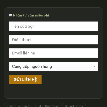
Nhận tư vấn miễn phí
Thiết bị phòng thu
MIDI Controller
Sound Cards