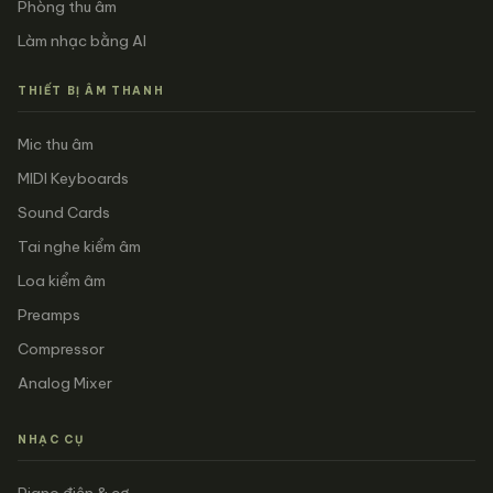
Phòng thu âm
Làm nhạc bằng AI
THIẾT BỊ ÂM THANH
Mic thu âm
MIDI Keyboards
Sound Cards
Tai nghe kiểm âm
Loa kiểm âm
Preamps
Compressor
Analog Mixer
NHẠC CỤ