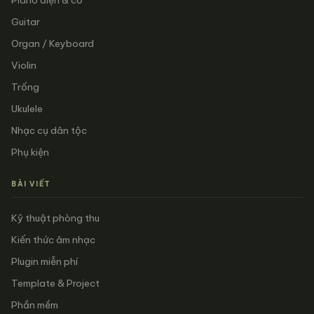
Piano điện & cơ
Guitar
Organ / Keyboard
Violin
Trống
Ukulele
Nhạc cụ dân tộc
Phụ kiện
BÀI VIẾT
Kỹ thuật phòng thu
Kiến thức âm nhạc
Plugin miễn phí
Template & Project
Phần mềm