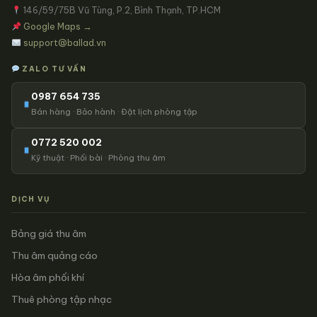
146/59/75B Vũ Tùng, P.2, Bình Thạnh, TP.HCM
Google Maps →
support@ballad.vn
ZALO TƯ VẤN
0987 654 735
Bán hàng · Bảo hành · Đặt lịch phòng tập
0772 520 002
Kỹ thuật · Phối bài · Phòng thu âm
DỊCH VỤ
Bảng giá thu âm
Thu âm quảng cáo
Hòa âm phối khí
Thuê phòng tập nhạc