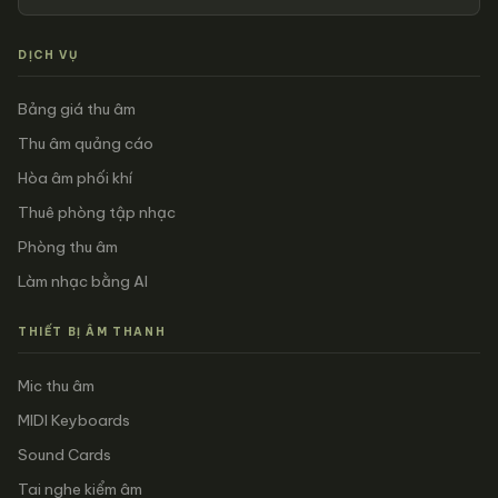
DỊCH VỤ
Bảng giá thu âm
Thu âm quảng cáo
Hòa âm phối khí
Thuê phòng tập nhạc
Phòng thu âm
Làm nhạc bằng AI
THIẾT BỊ ÂM THANH
Mic thu âm
MIDI Keyboards
Sound Cards
Tai nghe kiểm âm