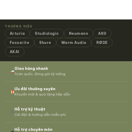
THƯƠNG HIỆU
Arturia
Studiologic
Neumann
AKG
Focusrite
Shure
Warm Audio
RØDE
AKAI
Giao hàng nhanh
Toàn quốc, đóng gói kỹ lưỡng
Ưu đãi thường xuyên
Khuyến mãi & quà tặng hấp dẫn
Hỗ trợ kỹ thuật
Cài đặt & hướng dẫn miễn phí
Hỗ trợ chuyên môn