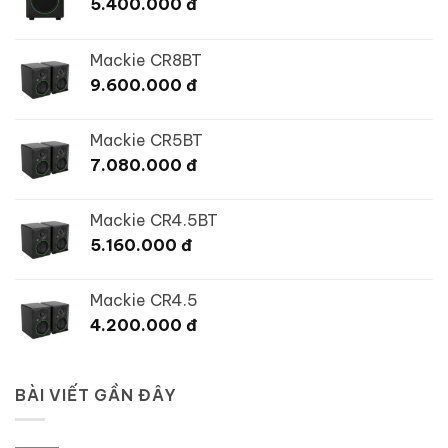
5.400.000
đ
Mackie CR8BT
9.600.000
đ
Mackie CR5BT
7.080.000
đ
Mackie CR4.5BT
5.160.000
đ
Mackie CR4.5
4.200.000
đ
BÀI VIẾT GẦN ĐÂY