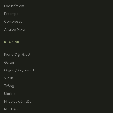
Loa kiểm âm
Preamps
Compressor
Analog Mixer
NHẠC CỤ
Piano điện & cơ
Guitar
Organ / Keyboard
Violin
Trống
Ukulele
Nhạc cụ dân tộc
Phụ kiện