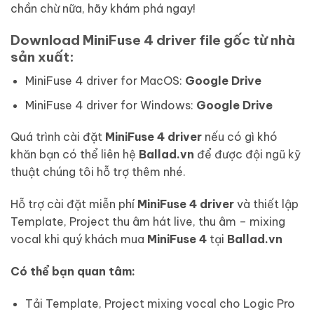
chần chừ nữa, hãy khám phá ngay!
Download MiniFuse 4 driver file gốc từ nhà
sản xuất:
MiniFuse 4 driver for MacOS:
Google Drive
MiniFuse 4 driver for Windows:
Google Drive
Quá trình cài đặt
MiniFuse 4 driver
nếu có gì khó
khăn bạn có thể liên hệ
Ballad.vn
để được đội ngũ kỹ
thuật chúng tôi hỗ trợ thêm nhé.
Hỗ trợ cài đặt miễn phí
MiniFuse 4 driver
và thiết lập
Template, Project thu âm hát live, thu âm – mixing
vocal khi quý khách mua
MiniFuse 4
tại
Ballad.vn
Có thể bạn quan tâm:
Tải Template, Project mixing vocal cho Logic Pro