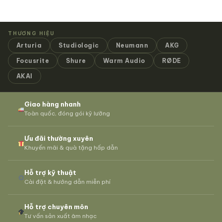
THƯƠNG HIỆU
Arturia
Studiologic
Neumann
AKG
Focusrite
Shure
Warm Audio
RØDE
AKAI
Giao hàng nhanh
Toàn quốc, đóng gói kỹ lưỡng
Ưu đãi thường xuyên
Khuyến mãi & quà tặng hấp dẫn
Hỗ trợ kỹ thuật
Cài đặt & hướng dẫn miễn phí
Hỗ trợ chuyên môn
Tư vấn sản xuất âm nhạc