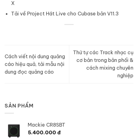
X
Tải về Project Hát Live cho Cubase bản V11.3
Thứ tự các Track nhạc cụ
Cách viết nội dung quảng
cơ bản trong bản phối &
cáo hiệu quả, tải mẫu nội
cách mixing chuyên
dung đọc quảng cáo
nghiệp
SẢN PHẨM
Mackie CR8SBT
5.400.000
đ