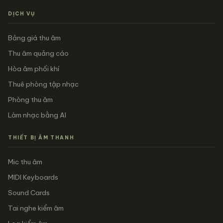
DỊCH VỤ
Bảng giá thu âm
Thu âm quảng cáo
Hòa âm phối khí
Thuê phòng tập nhạc
Phòng thu âm
Làm nhạc bằng AI
THIẾT BỊ ÂM THANH
Mic thu âm
MIDI Keyboards
Sound Cards
Tai nghe kiểm âm