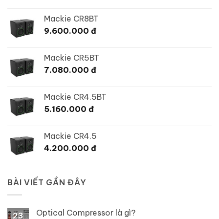
Mackie CR8BT
9.600.000
đ
Mackie CR5BT
7.080.000
đ
Mackie CR4.5BT
5.160.000
đ
Mackie CR4.5
4.200.000
đ
BÀI VIẾT GẦN ĐÂY
Optical Compressor là gì?
23