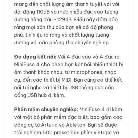
mang đến chất lượng âm thanh tuyệt vời với
dải động 110dB và mức nhiễu đầu vào tương
đương hàng đầu -129dB. Điều này đảm bảo
rằng mọi bản thu của bạn sẽ có độ phong
phú, tín hiệu rõ ràng và chất lượng tương
đương với các phòng thu chuyên nghiệp.
Đa dạng kết nối:
Với 4 đầu vào và 4 đầu ra,
MiniFuse 4 cho phép bạn kết nối nhiều thiết bị
âm thanh khác nhau, từ microphones, nhạc
cụ, đến các thiết bị MIDI. Bạn cũng có thể kết
nối tai nghe và thiết bị USB thông qua các
cổng USB hub đi kèm.
Phần mềm chuyên nghiệp:
MiniFuse 4 đi kèm
với một bộ phần mềm đặc biệt, bao gồm các
công cụ từ Arturia và Ableton. Bạn sẽ được
trải nghiệm 500 preset bàn phím vintage và