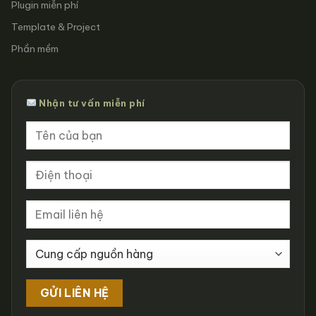
Plugin miễn phí
Template & Project
Phần mềm
Nhận tư vấn miễn phí