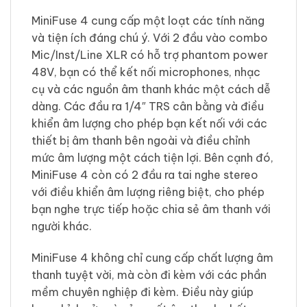
MiniFuse 4 cung cấp một loạt các tính năng
và tiện ích đáng chú ý. Với 2 đầu vào combo
Mic/Inst/Line XLR có hỗ trợ phantom power
48V, bạn có thể kết nối microphones, nhạc
cụ và các nguồn âm thanh khác một cách dễ
dàng. Các đầu ra 1/4″ TRS cân bằng và điều
khiển âm lượng cho phép bạn kết nối với các
thiết bị âm thanh bên ngoài và điều chỉnh
mức âm lượng một cách tiện lợi. Bên cạnh đó,
MiniFuse 4 còn có 2 đầu ra tai nghe stereo
với điều khiển âm lượng riêng biệt, cho phép
bạn nghe trực tiếp hoặc chia sẻ âm thanh với
người khác.
MiniFuse 4 không chỉ cung cấp chất lượng âm
thanh tuyệt vời, mà còn đi kèm với các phần
mềm chuyên nghiệp đi kèm. Điều này giúp