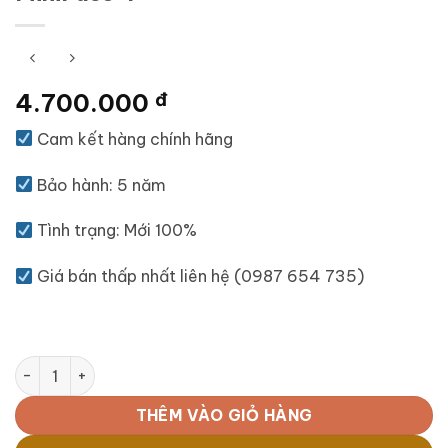
4.700.000
đ
Cam kết hàng chính hãng
Bảo hành: 5 năm
Tình trạng: Mới 100%
Giá bán thấp nhất liên hệ (0987 654 735)
MiniFuse 4 số lượng
THÊM VÀO GIỎ HÀNG