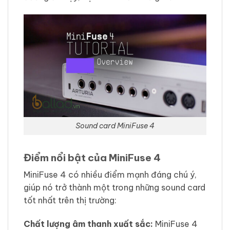
Sound card MiniFuse 4
Điểm nổi bật của MiniFuse 4
MiniFuse 4 có nhiều điểm mạnh đáng chú ý,
giúp nó trở thành một trong những sound card
tốt nhất trên thị trường:
Chất lượng âm thanh xuất sắc:
MiniFuse 4