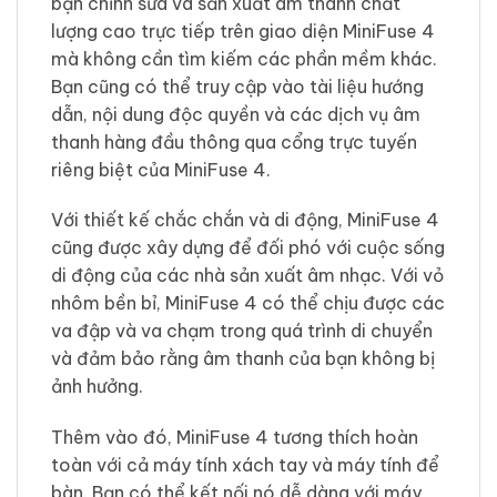
bạn chỉnh sửa và sản xuất âm thanh chất
lượng cao trực tiếp trên giao diện MiniFuse 4
mà không cần tìm kiếm các phần mềm khác.
Bạn cũng có thể truy cập vào tài liệu hướng
dẫn, nội dung độc quyền và các dịch vụ âm
thanh hàng đầu thông qua cổng trực tuyến
riêng biệt của MiniFuse 4.
Với thiết kế chắc chắn và di động, MiniFuse 4
cũng được xây dựng để đối phó với cuộc sống
di động của các nhà sản xuất âm nhạc. Với vỏ
nhôm bền bỉ, MiniFuse 4 có thể chịu được các
va đập và va chạm trong quá trình di chuyển
và đảm bảo rằng âm thanh của bạn không bị
ảnh hưởng.
Thêm vào đó, MiniFuse 4 tương thích hoàn
toàn với cả máy tính xách tay và máy tính để
bàn. Bạn có thể kết nối nó dễ dàng với máy