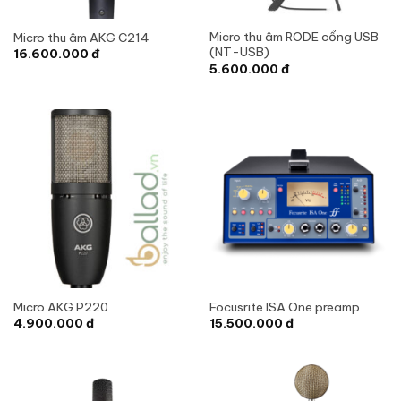
Micro thu âm RODE cổng USB
Micro thu âm AKG C214
(NT-USB)
16.600.000
đ
5.600.000
đ
Micro AKG P220
Focusrite ISA One preamp
4.900.000
đ
15.500.000
đ