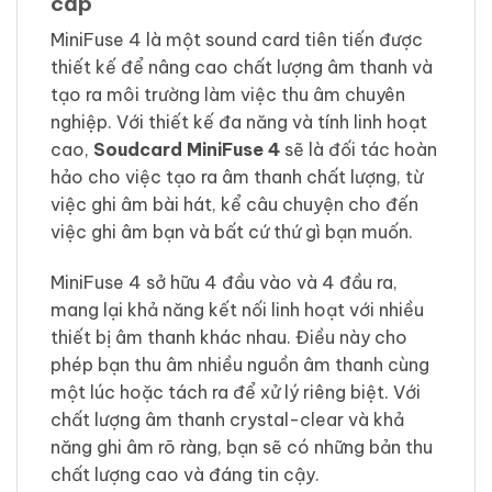
cấp
MiniFuse 4 là một sound card tiên tiến được
thiết kế để nâng cao chất lượng âm thanh và
tạo ra môi trường làm việc thu âm chuyên
nghiệp. Với thiết kế đa năng và tính linh hoạt
cao,
Soudcard MiniFuse 4
sẽ là đối tác hoàn
hảo cho việc tạo ra âm thanh chất lượng, từ
việc ghi âm bài hát, kể câu chuyện cho đến
việc ghi âm bạn và bất cứ thứ gì bạn muốn.
MiniFuse 4 sở hữu 4 đầu vào và 4 đầu ra,
mang lại khả năng kết nối linh hoạt với nhiều
thiết bị âm thanh khác nhau. Điều này cho
phép bạn thu âm nhiều nguồn âm thanh cùng
một lúc hoặc tách ra để xử lý riêng biệt. Với
chất lượng âm thanh crystal-clear và khả
năng ghi âm rõ ràng, bạn sẽ có những bản thu
chất lượng cao và đáng tin cậy.