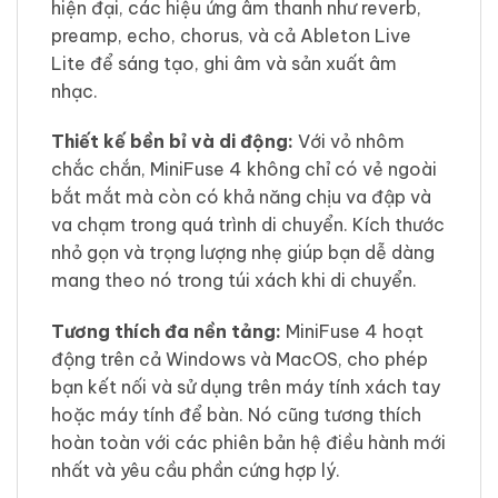
hiện đại, các hiệu ứng âm thanh như reverb,
preamp, echo, chorus, và cả Ableton Live
Lite để sáng tạo, ghi âm và sản xuất âm
nhạc.
Thiết kế bền bỉ và di động:
Với vỏ nhôm
chắc chắn, MiniFuse 4 không chỉ có vẻ ngoài
bắt mắt mà còn có khả năng chịu va đập và
va chạm trong quá trình di chuyển. Kích thước
nhỏ gọn và trọng lượng nhẹ giúp bạn dễ dàng
mang theo nó trong túi xách khi di chuyển.
Tương thích đa nền tảng:
MiniFuse 4 hoạt
động trên cả Windows và MacOS, cho phép
bạn kết nối và sử dụng trên máy tính xách tay
hoặc máy tính để bàn. Nó cũng tương thích
hoàn toàn với các phiên bản hệ điều hành mới
nhất và yêu cầu phần cứng hợp lý.