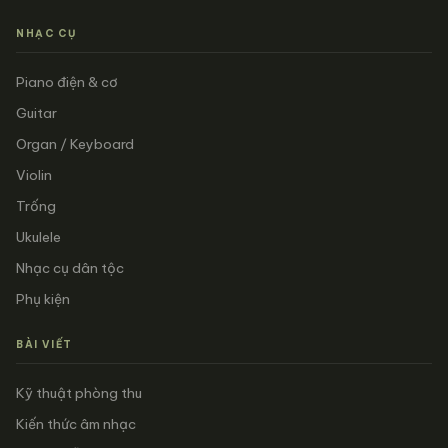
NHẠC CỤ
Piano điện & cơ
Guitar
Organ / Keyboard
Violin
Trống
Ukulele
Nhạc cụ dân tộc
Phụ kiện
BÀI VIẾT
Kỹ thuật phòng thu
Kiến thức âm nhạc