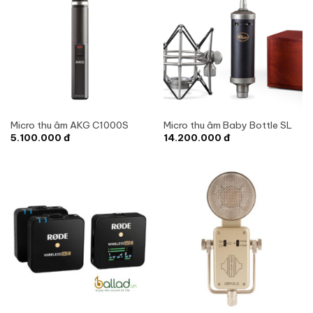
Micro thu âm AKG C1000S
Micro thu âm Baby Bottle SL
5.100.000
đ
14.200.000
đ