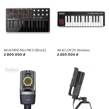
AKAI MPK Mini MK3 (Black)
AKAI LPK25 Wireless
2.800.000
đ
2.550.000
đ