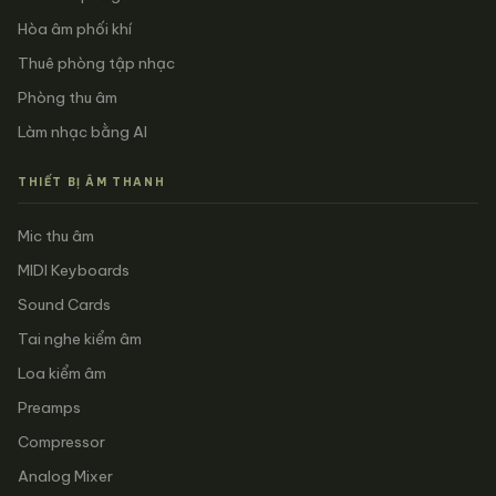
Hòa âm phối khí
Thuê phòng tập nhạc
Phòng thu âm
Làm nhạc bằng AI
THIẾT BỊ ÂM THANH
Mic thu âm
MIDI Keyboards
Sound Cards
Tai nghe kiểm âm
Loa kiểm âm
Preamps
Compressor
Analog Mixer