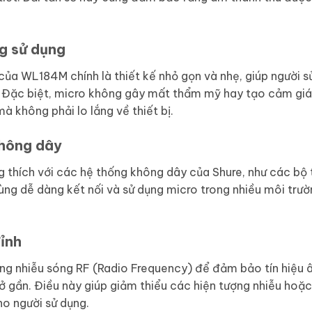
ng sử dụng
của WL184M chính là thiết kế nhỏ gọn và nhẹ, giúp người 
Đặc biệt, micro không gây mất thẩm mỹ hay tạo cảm giác 
mà không phải lo lắng về thiết bị.
không dây
g thích với các hệ thống không dây của Shure, như các b
ùng dễ dàng kết nối và sử dụng micro trong nhiều môi tr
ỉnh
ng nhiễu sóng RF (Radio Frequency) để đảm bảo tín hiệu â
 ở gần. Điều này giúp giảm thiểu các hiện tượng nhiễu hoặc 
ho người sử dụng.