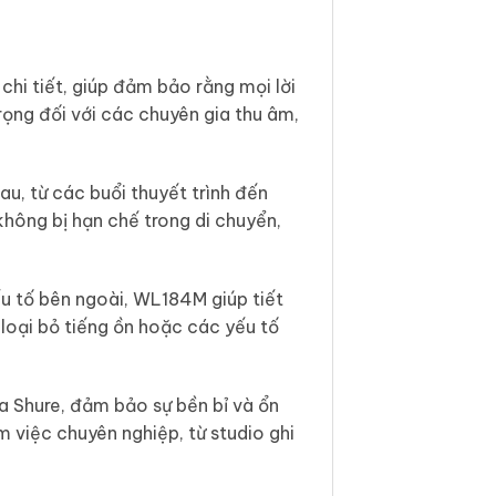
hi tiết, giúp đảm bảo rằng mọi lời
rọng đối với các chuyên gia thu âm,
u, từ các buổi thuyết trình đến
không bị hạn chế trong di chuyển,
u tố bên ngoài, WL184M giúp tiết
loại bỏ tiếng ồn hoặc các yếu tố
 Shure, đảm bảo sự bền bỉ và ổn
m việc chuyên nghiệp, từ studio ghi