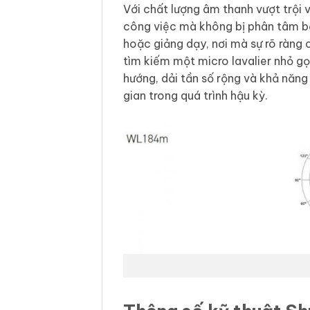
Với chất lượng âm thanh vượt trội 
công việc mà không bị phân tâm bởi
hoặc giảng dạy, nơi mà sự rõ ràng
tìm kiếm một micro lavalier nhỏ g
hướng, dải tần số rộng và khả năn
gian trong quá trình hậu kỳ.