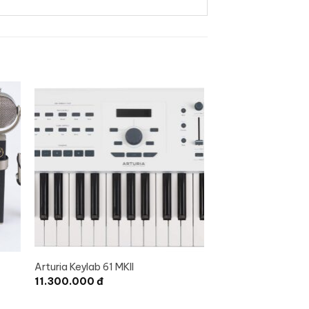
Arturia Keylab 61 MKII
11.300.000
đ