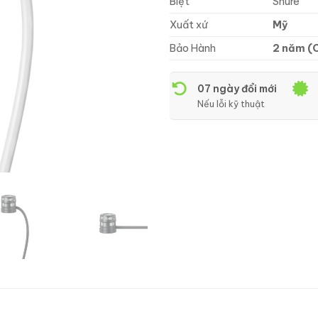
Biệt
Shure
Xuất xứ
Mỹ
Bảo Hành
2 năm (
07 ngày đổi mới
Nếu lỗi kỹ thuật