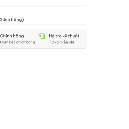
Chính hãng)
Chính hãng
Hỗ trợ kỹ thuật
Cam kết chính hãng
Từ xa miễn phí