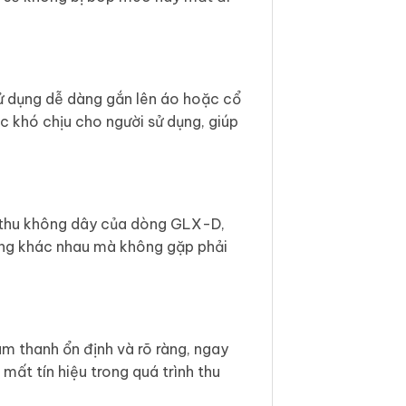
sử dụng dễ dàng gắn lên áo hoặc cổ
khó chịu cho người sử dụng, giúp
ộ thu không dây của dòng GLX-D,
ường khác nhau mà không gặp phải
m thanh ổn định và rõ ràng, ngay
mất tín hiệu trong quá trình thu