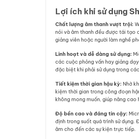
Lợi ích khi sử dụng 
Chất lượng âm thanh vượt trội:
WL
nói và âm thanh đều được tái tạo c
giảng viên hoặc người làm nghề ph
Linh hoạt và dễ dàng sử dụng:
Mi
các cuộc phỏng vấn hay giảng dạy
đặc biệt khi phải sử dụng trong các
Tiết kiệm thời gian hậu kỳ:
Nhờ kh
kiệm thời gian trong công đoạn hậu
không mong muốn, giúp nâng cao h
Độ bền cao và đáng tin cậy:
Micr
định trong suốt quá trình sử dụng.
âm cho đến các sự kiện trực tiếp.