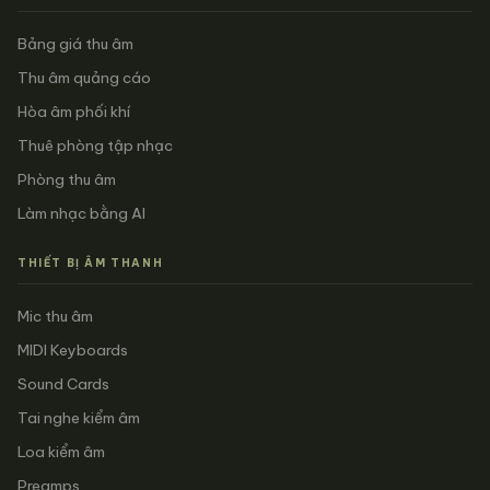
Bảng giá thu âm
Thu âm quảng cáo
Hòa âm phối khí
Thuê phòng tập nhạc
Phòng thu âm
Làm nhạc bằng AI
THIẾT BỊ ÂM THANH
Mic thu âm
MIDI Keyboards
Sound Cards
Tai nghe kiểm âm
Loa kiểm âm
Preamps