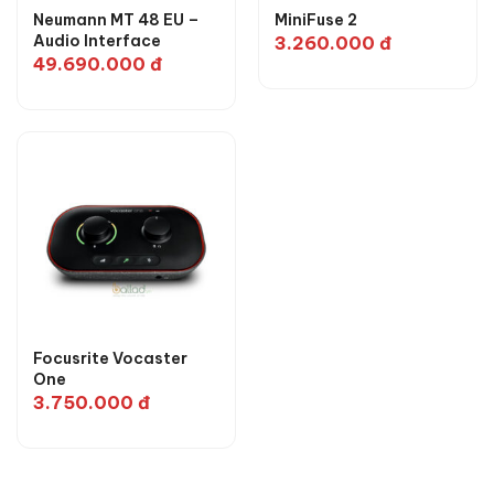
Neumann MT 48 EU –
MiniFuse 2
Audio Interface
3.260.000
đ
49.690.000
đ
Focusrite Vocaster
One
3.750.000
đ