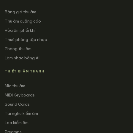
Bảng giá thu âm
Thu âm quảng cáo
Hòa âm phối khí
Thuê phòng tập nhạc
Phòng thu âm
Làm nhạc bằng AI
THIẾT BỊ ÂM THANH
Mic thu âm
MIDI Keyboards
Sound Cards
Tai nghe kiểm âm
Loa kiểm âm
Preamps