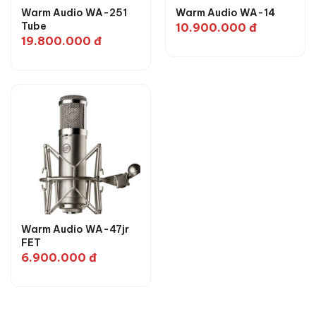
Warm Audio WA-251
Warm Audio WA-14
Tube
10.900.000
đ
19.800.000
đ
Warm Audio WA-47jr
FET
6.900.000
đ