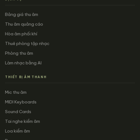
Bảng giá thu âm
Thu âm quảng cáo
Hòa âm phối khí
Thuê phòng tập nhạc
Phòng thu âm
Làm nhạc bằng AI
THIẾT BỊ ÂM THANH
Mic thu âm
MIDI Keyboards
Sound Cards
Tai nghe kiểm âm
Loa kiểm âm