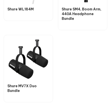
Shure WL184M
Shure SM4, Boom Arm,
440A Headphone
Bundle
Shure MV7X Duo
Bundle