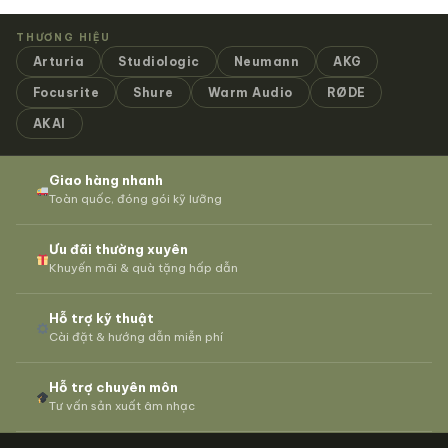
THƯƠNG HIỆU
Arturia
Studiologic
Neumann
AKG
Focusrite
Shure
Warm Audio
RØDE
AKAI
Giao hàng nhanh
Toàn quốc, đóng gói kỹ lưỡng
Ưu đãi thường xuyên
Khuyến mãi & quà tặng hấp dẫn
Hỗ trợ kỹ thuật
Cài đặt & hướng dẫn miễn phí
Hỗ trợ chuyên môn
Tư vấn sản xuất âm nhạc