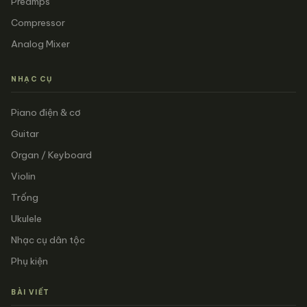
Preamps
Compressor
Analog Mixer
NHẠC CỤ
Piano điện & cơ
Guitar
Organ / Keyboard
Violin
Trống
Ukulele
Nhạc cụ dân tộc
Phụ kiện
BÀI VIẾT