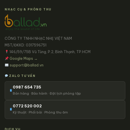
NHẠC CỤ & PHÒNG THU
CÔNG TY TNHH NHẠC NHẸ VIỆT NAM
MST/ĐKKD: 0317596751
146/59/75B Vũ Tùng, P.2, Bình Thạnh, TP.HCM
Google Maps →
support@ballad.vn
ZALO TƯ VẤN
0987 654 735
Bán hàng · Bảo hành · Đặt lịch phòng tập
0772 520 002
Kỹ thuật · Phối bài · Phòng thu âm
DỊCH VỤ