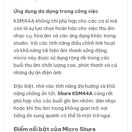
Ứng dụng đa dạng trong công việc
KSM44A không chỉ phù hợp cho các ca sĩ mà
còn là sự lựa chọn hoàn hảo cho việc thu âm
nhạc cụ, hòa âm và các ứng dụng khác trong
studio. Với các tính năng điều chỉnh linh hoạt
và khả năng tái hiện âm thanh sống động,
micro này được sử dụng rộng rãi trong các
buổi thu âm chất lượng cao, phát thanh và cả
những dự án điện ảnh.
Đặc biệt, nhờ vào tính năng đa hướng và khả
năng chống ồn tốt,
Shure KSM44A
cũng rất
phù hợp cho các buổi ghi âm nhóm, dàn nhạc
hoặc khi thu âm trong không gian mở, nơi
tiếng ồn xung quanh có thể là một trở ngại.
Điểm nổi bật của Micro Shure