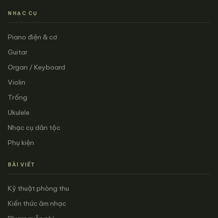
NHẠC CỤ
Piano điện & cơ
Guitar
Organ / Keyboard
Violin
Trống
Ukulele
Nhạc cụ dân tộc
Phụ kiện
BÀI VIẾT
Kỹ thuật phòng thu
Kiến thức âm nhạc