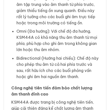
âm tập trung vào âm thanh từ phía trước,
giảm thiểu tiếng ồn xung quanh. Điều này
rất lý tưởng cho các buổi ghi âm trực tiếp
hoặc trong môi trường có tiếng ồn.
Omni (Đa hướng): Với chế độ đa hướng,
KSM44A có khả năng thu âm thanh từ mọi
phía, phù hợp cho ghi âm trong không gian
lớn hoặc thu âm nhóm.
Bidirectional (Hướng hai chiều): Chế độ này
cho phép thu âm từ cả hai phía trước và
sau, rất hữu ích cho các buổi phỏng vấn
hoặc ghi âm hai nguồn âm thanh.
Công nghệ tiên tiến đảm bảo chất lượng
âm thanh đỉnh cao
KSM44A được trang bị công nghệ tiên tiến,
giúp cải thiện đáng kể chất lượng âm thanh