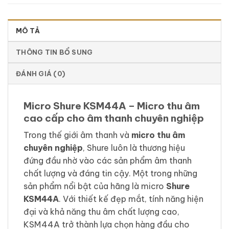
MÔ TẢ
THÔNG TIN BỔ SUNG
ĐÁNH GIÁ (0)
Micro Shure KSM44A – Micro thu âm
cao cấp cho âm thanh chuyên nghiệp
Trong thế giới âm thanh và
micro thu âm
chuyên nghiệp
, Shure luôn là thương hiệu
đứng đầu nhờ vào các sản phẩm âm thanh
chất lượng và đáng tin cậy. Một trong những
sản phẩm nổi bật của hãng là micro
Shure
KSM44A
. Với thiết kế đẹp mắt, tính năng hiện
đại và khả năng thu âm chất lượng cao,
KSM44A trở thành lựa chọn hàng đầu cho