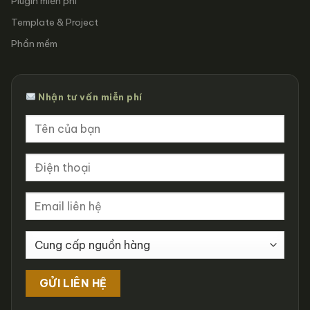
Plugin miễn phí
Template & Project
Phần mềm
Nhận tư vấn miễn phí