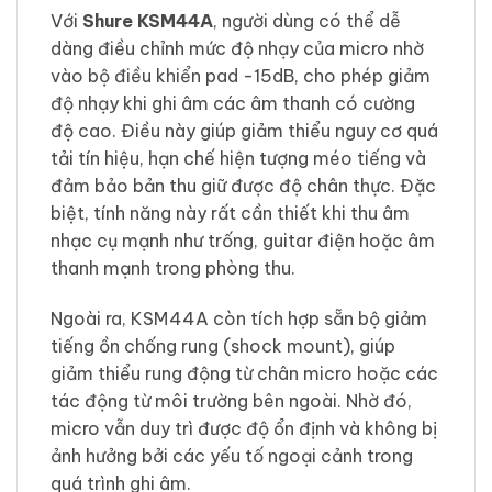
Với
Shure KSM44A
, người dùng có thể dễ
dàng điều chỉnh mức độ nhạy của micro nhờ
vào bộ điều khiển pad -15dB, cho phép giảm
độ nhạy khi ghi âm các âm thanh có cường
độ cao. Điều này giúp giảm thiểu nguy cơ quá
tải tín hiệu, hạn chế hiện tượng méo tiếng và
đảm bảo bản thu giữ được độ chân thực. Đặc
biệt, tính năng này rất cần thiết khi thu âm
nhạc cụ mạnh như trống, guitar điện hoặc âm
thanh mạnh trong phòng thu.
Ngoài ra, KSM44A còn tích hợp sẵn bộ giảm
tiếng ồn chống rung (shock mount), giúp
giảm thiểu rung động từ chân micro hoặc các
tác động từ môi trường bên ngoài. Nhờ đó,
micro vẫn duy trì được độ ổn định và không bị
ảnh hưởng bởi các yếu tố ngoại cảnh trong
quá trình ghi âm.