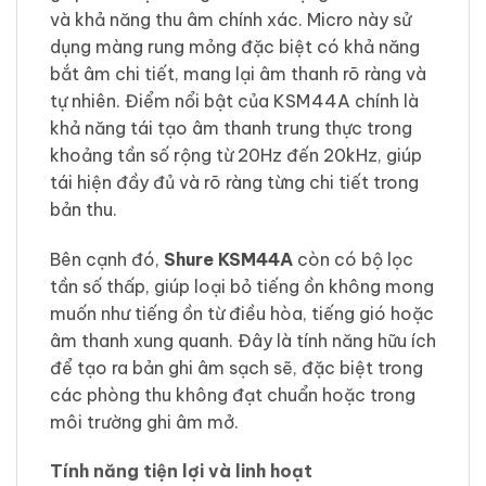
và khả năng thu âm chính xác. Micro này sử
dụng màng rung mỏng đặc biệt có khả năng
bắt âm chi tiết, mang lại âm thanh rõ ràng và
tự nhiên. Điểm nổi bật của KSM44A chính là
khả năng tái tạo âm thanh trung thực trong
khoảng tần số rộng từ 20Hz đến 20kHz, giúp
tái hiện đầy đủ và rõ ràng từng chi tiết trong
bản thu.
Bên cạnh đó,
Shure KSM44A
còn có bộ lọc
tần số thấp, giúp loại bỏ tiếng ồn không mong
muốn như tiếng ồn từ điều hòa, tiếng gió hoặc
âm thanh xung quanh. Đây là tính năng hữu ích
để tạo ra bản ghi âm sạch sẽ, đặc biệt trong
các phòng thu không đạt chuẩn hoặc trong
môi trường ghi âm mở.
Tính năng tiện lợi và linh hoạt