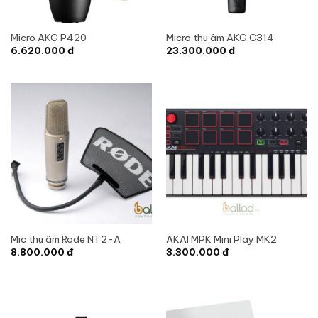
Micro AKG P420
Micro thu âm AKG C314
6.620.000
đ
23.300.000
đ
Mic thu âm Rode NT2-A
AKAI MPK Mini Play MK2
8.800.000
đ
3.300.000
đ