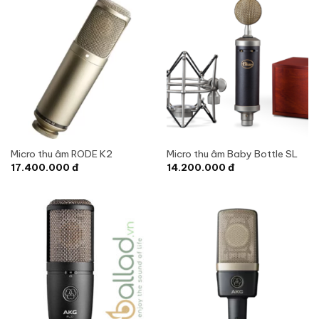
Micro thu âm RODE K2
Micro thu âm Baby Bottle SL
17.400.000
đ
14.200.000
đ