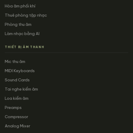
Hòa âm phối khí
Thuê phòng tập nhạc
Phòng thu âm
Làm nhạc bằng AI
THIẾT BỊ ÂM THANH
Mic thu âm
MIDI Keyboards
Sound Cards
Tai nghe kiểm âm
Loa kiểm âm
Preamps
Compressor
Analog Mixer