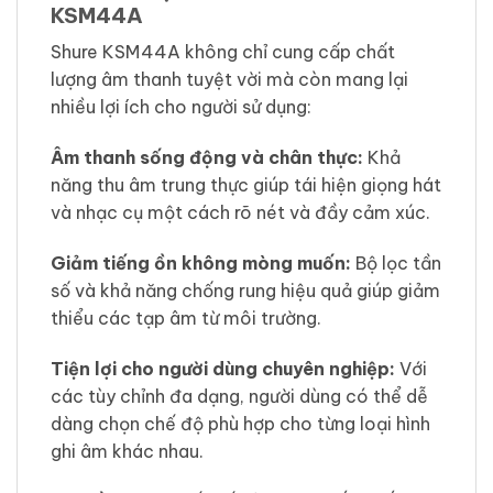
KSM44A
Shure KSM44A không chỉ cung cấp chất
lượng âm thanh tuyệt vời mà còn mang lại
nhiều lợi ích cho người sử dụng:
Âm thanh sống động và chân thực:
Khả
năng thu âm trung thực giúp tái hiện giọng hát
và nhạc cụ một cách rõ nét và đầy cảm xúc.
Giảm tiếng ồn không mòng muốn:
Bộ lọc tần
số và khả năng chống rung hiệu quả giúp giảm
thiểu các tạp âm từ môi trường.
Tiện lợi cho người dùng chuyên nghiệp:
Với
các tùy chỉnh đa dạng, người dùng có thể dễ
dàng chọn chế độ phù hợp cho từng loại hình
ghi âm khác nhau.