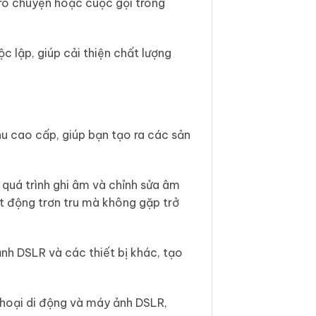
trò chuyện hoặc cuộc gọi trong
c lập, giúp cải thiện chất lượng
 cao cấp, giúp bạn tạo ra các sản
quá trình ghi âm và chỉnh sửa âm
t động trơn tru mà không gặp trở
nh DSLR và các thiết bị khác, tạo
thoại di động và máy ảnh DSLR,