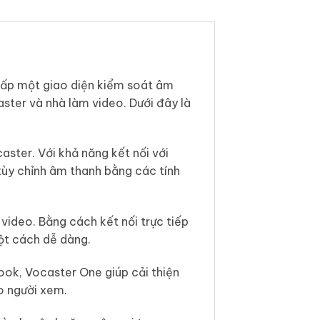
ấp một giao diện kiểm soát âm
ster và nhà làm video. Dưới đây là
ster. Với khả năng kết nối với
ùy chỉnh âm thanh bằng các tính
video. Bằng cách kết nối trực tiếp
ột cách dễ dàng.
ok, Vocaster One giúp cải thiện
o người xem.