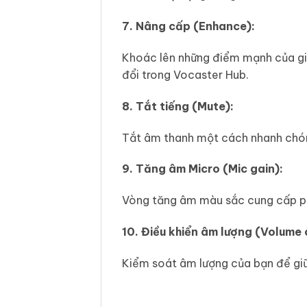
7. Nâng cấp (Enhance):
Khoác lên những điểm mạnh của giọ
đổi trong Vocaster Hub.
8. Tắt tiếng (Mute):
Tắt âm thanh một cách nhanh chón
9. Tăng âm Micro (Mic gain):
Vòng tăng âm màu sắc cung cấp phả
10. Điều khiển âm lượng (Volume 
Kiểm soát âm lượng của bạn để giữ