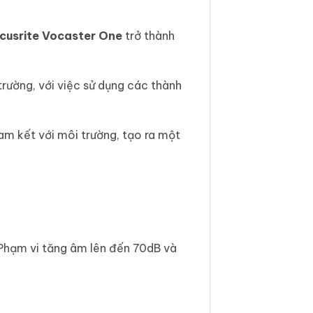
cusrite Vocaster One
trở thành
rường, với việc sử dụng các thành
cam kết với môi trường, tạo ra một
 Phạm vi tăng âm lên đến 70dB và