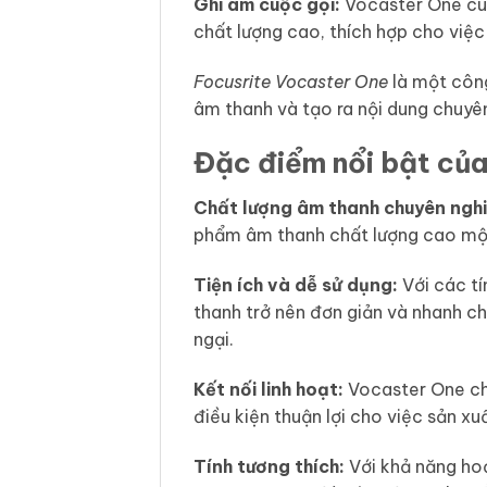
Ghi âm cuộc gọi:
Vocaster One cung
chất lượng cao, thích hợp cho việc 
Focusrite Vocaster One
là một công
âm thanh và tạo ra nội dung chuyê
Đặc điểm nổi bật của
Chất lượng âm thanh chuyên nghi
phẩm âm thanh chất lượng cao một
Tiện ích và dễ sử dụng:
Với các tí
thanh trở nên đơn giản và nhanh c
ngại.
Kết nối linh hoạt:
Vocaster One cho
điều kiện thuận lợi cho việc sản x
Tính tương thích:
Với khả năng hoạ