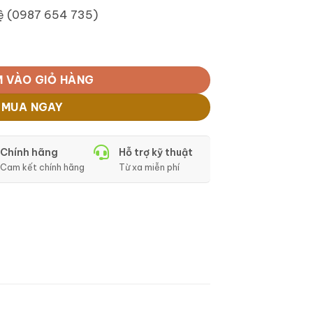
hệ (0987 654 735)
lượng
 VÀO GIỎ HÀNG
MUA NGAY
Chính hãng
Hỗ trợ kỹ thuật
Cam kết chính hãng
Từ xa miễn phí