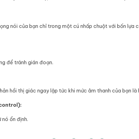
ng nói của bạn chỉ trong một cú nhấp chuột với bốn lựa ch
g để tránh gián đoạn.
n hồi thị giác ngay lập tức khi mức âm thanh của bạn là
control):
 nó ổn định.