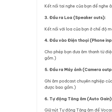
Kết nối tai nghe của bạn để nghe â
3. Đầu ra Loa (Speaker outs):
Kết nối với loa của bạn ở chế độ 
4. Đầu vào Điện thoại (Phone inp
Cho phép bạn đưa âm thanh từ điệ
gồm.)
5. Đầu ra Máy ảnh (Camera outp
Ghi âm podcast chuyên nghiệp của
được bao gồm.)
6. Tự động Tăng âm (Auto Gain)
Giữ nút Tự động Tăng âm để Vocast