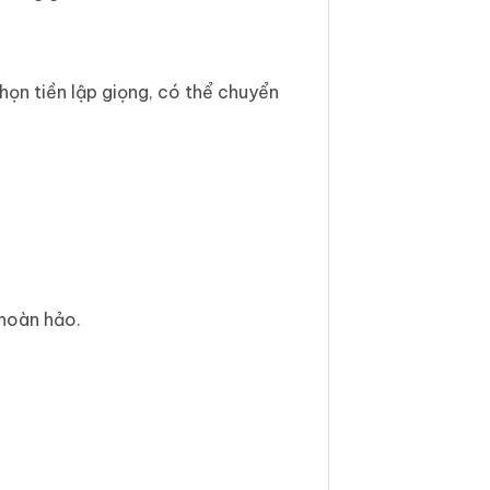
ọn tiền lập giọng, có thể chuyển
 hoàn hảo.