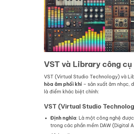
VST và Library công cụ 
VST (Virtual Studio Technology) và Lib
hòa âm phối khí
– sản xuất âm nhạc, d
là điểm khác biệt chính:
VST (Virtual Studio Technolo
Định nghĩa
: Là một công nghệ được 
trong các phần mềm DAW (Digital A