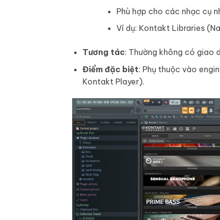
Phù hợp cho các nhạc cụ nh
Ví dụ: Kontakt Libraries (N
Tương tác
: Thường không có giao d
Điểm đặc biệt
: Phụ thuộc vào engin
Kontakt Player).