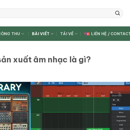
HÒNG THU
BÀI VIẾT
TẢI VỀ
LIÊN HỆ / CONTAC
sản xuất âm nhạc là gì?