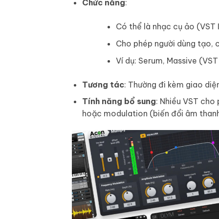
Chức năng
:
Có thể là nhạc cụ ảo (VST 
Cho phép người dùng tạo, c
Ví dụ: Serum, Massive (VST
Tương tác
: Thường đi kèm giao diệ
Tính năng bổ sung
: Nhiều VST cho 
hoặc modulation (biến đổi âm thanh