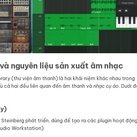
và nguyên liệu sản xuất âm nhạc
rary (thư viện âm thanh) là hai khái niệm khác nhau trong
ù cả hai đều liên quan đến âm thanh và
nhạc cụ ảo
. Dưới 
gy)
Steinberg phát triển, dùng để tạo ra các plugin hoạt độn
udio Workstation).