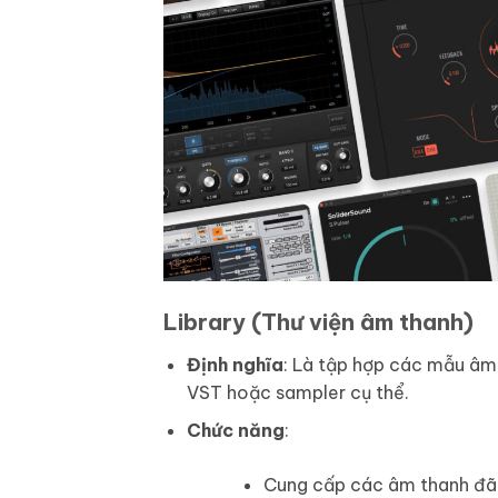
Library (Thư viện âm thanh)
Định nghĩa
: Là tập hợp các mẫu âm
VST hoặc sampler cụ thể.
Chức năng
:
Cung cấp các âm thanh đã 