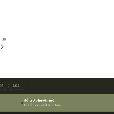
o
lưu
DE
AKAI
Hỗ trợ chuyên môn
Tư vấn sản xuất âm nhạc