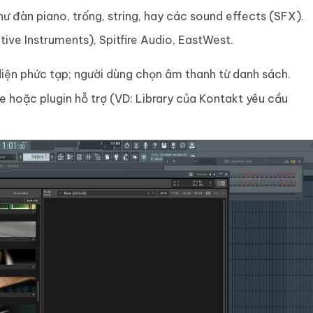
ư đàn piano, trống, string, hay các sound effects (SFX).
ative Instruments), Spitfire Audio, EastWest.
iện phức tạp; người dùng chọn âm thanh từ danh sách.
e hoặc plugin hỗ trợ (VD: Library của Kontakt yêu cầu