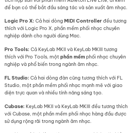
để bạn có thể bắt đầu sáng tác và sản xuất âm nhạc.
Logic Pro X:
Cả hai dòng
MIDI Controller
đều tương
thích với Logic Pro X, phần mềm phối nhạc chuyên
nghiệp dành cho người dùng Mac.
Pro Tools:
Cả KeyLab MKII và KeyLab MKIII tương
thích với Pro Tools, một
phần mềm
phối nhạc chuyên
nghiệp và phổ biến trong ngành âm nhạc.
FL Studio:
Cả hai dòng đàn cũng tương thích với FL
Studio, một phần mềm phối nhạc mạnh mẽ với giao
diện trực quan và nhiều tính năng sáng tạo.
Cubase:
KeyLab MKII và KeyLab MKIII đều tương thích
với Cubase, một phần mềm phối nhạc hàng đầu được
sử dụng rộng rãi trong ngành âm nhạc.