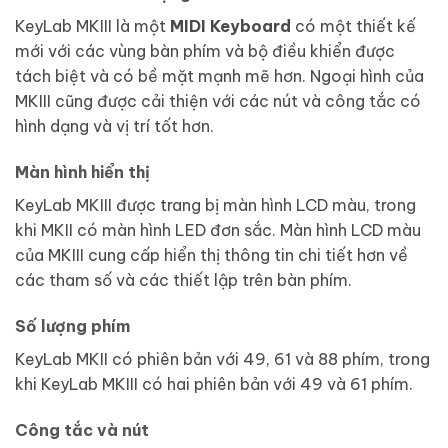
KeyLab MKIII là một
MIDI Keyboard
có một thiết kế
mới với các vùng bàn phím và bộ điều khiển được
tách biệt và có bề mặt mạnh mẽ hơn. Ngoại hình của
MKIII cũng được cải thiện với các nút và công tắc có
hình dạng và vị trí tốt hơn.
Màn hình hiển thị
KeyLab MKIII được trang bị màn hình LCD màu, trong
khi MKII có màn hình LED đơn sắc. Màn hình LCD màu
của MKIII cung cấp hiển thị thông tin chi tiết hơn về
các tham số và các thiết lập trên bàn phím.
Số lượng phím
KeyLab MKII có phiên bản với 49, 61 và 88 phím, trong
khi KeyLab MKIII có hai phiên bản với 49 và 61 phím.
Công tắc và nút