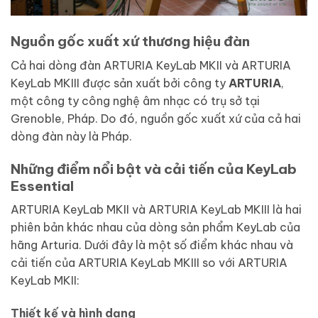
Nguồn gốc xuất xứ thương hiệu đàn
Cả hai dòng đàn ARTURIA KeyLab MKII và ARTURIA
KeyLab MKIII được sản xuất bởi công ty
ARTURIA
,
một công ty công nghệ âm nhạc có trụ sở tại
Grenoble, Pháp. Do đó, nguồn gốc xuất xứ của cả hai
dòng đàn này là Pháp.
Những điểm nổi bật và cải tiến của KeyLab
Essential
ARTURIA KeyLab MKII và ARTURIA KeyLab MKIII là hai
phiên bản khác nhau của dòng sản phẩm KeyLab của
hãng Arturia. Dưới đây là một số điểm khác nhau và
cải tiến của ARTURIA KeyLab MKIII so với ARTURIA
KeyLab MKII:
Thiết kế và hình dạng