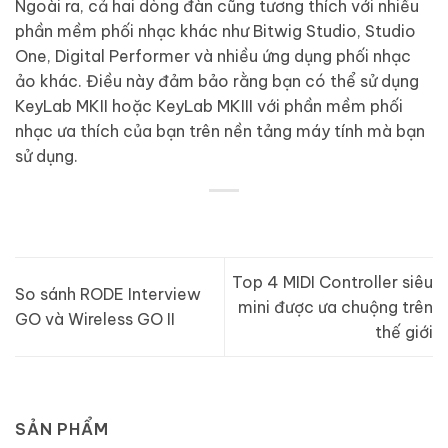
Ngoài ra, cả hai dòng đàn cũng tương thích với nhiều
phần mềm phối nhạc khác như Bitwig Studio, Studio
One, Digital Performer và nhiều ứng dụng phối nhạc
ảo khác. Điều này đảm bảo rằng bạn có thể sử dụng
KeyLab MKII hoặc KeyLab MKIII với phần mềm phối
nhạc ưa thích của bạn trên nền tảng máy tính mà bạn
sử dụng.
Top 4 MIDI Controller siêu
So sánh RODE Interview
mini được ưa chuộng trên
GO và Wireless GO II
thế giới
SẢN PHẨM