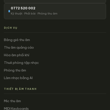
0772 520 002
Kỹ thuật · Phối bài · Phòng thu âm
DỊCH VỤ
Bảng giá thu âm
Thu âm quảng cáo
Hòa âm phối khí
Thuê phòng tập nhạc
Phòng thu âm
Làm nhạc bằng AI
THIẾT BỊ ÂM THANH
Mic thu âm
MIDI Keyboards