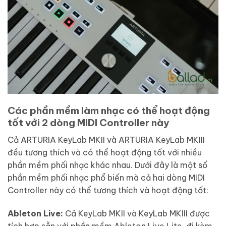
Các phần mềm làm nhạc có thể hoạt động
tốt với 2 dòng MIDI Controller này
Cả ARTURIA KeyLab MKII và ARTURIA KeyLab MKIII
đều tương thích và có thể hoạt động tốt với nhiều
phần mềm phối nhạc khác nhau. Dưới đây là một số
phần mềm phối nhạc phổ biến mà cả hai dòng MIDI
Controller này có thể tương thích và hoạt động tốt:
Ableton Live:
Cả KeyLab MKII và KeyLab MKIII được
tích hợp sẵn với phần mềm Ableton Live Lite, đi kèm