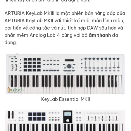
ARTURIA KeyLab MKIII là một phiên bản nâng cấp của
ARTURIA KeyLab MKII với thiết kế mới, màn hình màu,
cải tiến về công tắc và nút, tích hợp DAW sâu hơn và
phần mềm Analog Lab 4 cùng với bộ
âm thanh
đa
dạng.
KeyLab Essential MKII