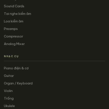
Sound Cards
Tai nghe kiểm âm
Loa kiểm âm
Preamps
Compressor
Analog Mixer
NHẠC CỤ
Piano điện & cơ
Guitar
Organ / Keyboard
Violin
Trống
Ukulele