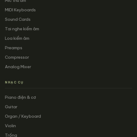
Mic thu âm
MIDI Keyboards
Sound Cards
Tai nghe kiểm âm
Loa kiểm âm
Preamps
Compressor
Analog Mixer
NHẠC CỤ
Piano điện & cơ
Guitar
Organ / Keyboard
Violin
Trống