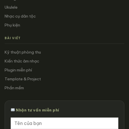
Ukulele
Nhạc cụ dân tộc
Phụ kiện
BÀI VIẾT
Kỹ thuật phòng thu
Kiến thức âm nhạc
Plugin miễn phí
Template & Project
Phần mềm
Nhận tư vấn miễn phí