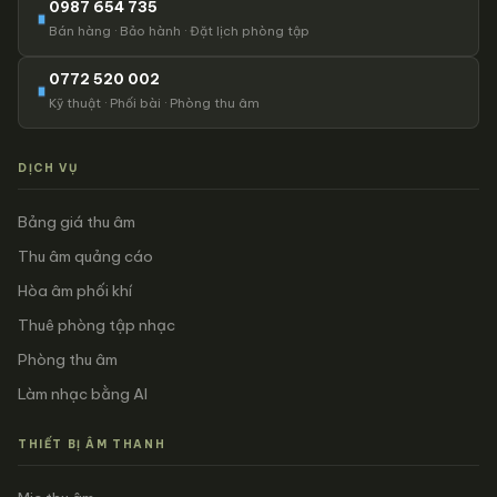
0987 654 735
Bán hàng · Bảo hành · Đặt lịch phòng tập
0772 520 002
Kỹ thuật · Phối bài · Phòng thu âm
DỊCH VỤ
Bảng giá thu âm
Thu âm quảng cáo
Hòa âm phối khí
Thuê phòng tập nhạc
Phòng thu âm
Làm nhạc bằng AI
THIẾT BỊ ÂM THANH